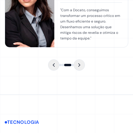
"
Com a Docato, conseguimos
transformar um processo crítico em
um fluxo eficiente e seguro.
Desenhamos uma solução que
mitiga riscos de revelia e otimiza o
tempo da equipe.
"
TECNOLOGIA