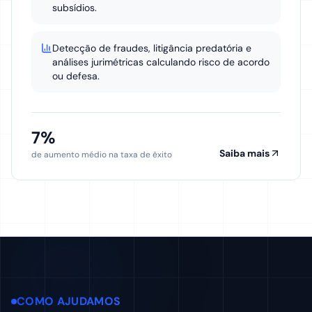
subsídios.
Detecção de fraudes, litigância predatória e
análises jurimétricas calculando risco de acordo
ou defesa.
7%
Saiba mais
de aumento médio na taxa de êxito
COMO AJUDAMOS